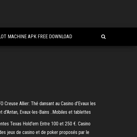
LOT MACHINE APK FREE DOWNLOAD
FO Creuse Allier: Thé dansant au Casino d'Evaux les
d'Antan, Evaux-les-Bains ..Mobiles et tablettes
rentes Texas Hold'em Entre 100 et 250 €. Casino
 des jeux de casino et de poker proposés par le