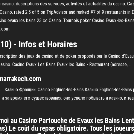
 casino, descriptions des services, activités et actualités du casino.
Ca
Casino, rated 2.5 of 5 on TripAdvisor and ranked #7 of 9 restaurants in 
casino evaux les bains 23 ce Casino. Tournois poker Casino Evaux-les-B
s.com
0) - Infos et Horaires
escription des jeux de casino et de poker proposés par le Casino d'Evau
 casino. Casino Evaux Les Bains Evaux les Bains - Restaurant (adresse, …
marrakech.com
,… Казино Франции. Casino Enghien-les-Bains.Казино Enghien-les-Bai
у и за время его существования, оно успело побывать и казино, и те
noi au Casino Partouche de Evaux les Bains L'ent
as) Le coût du repas obligatoire. Tous les joueur