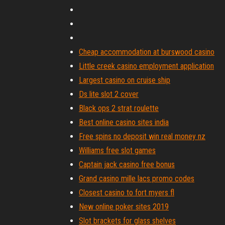
Cheap accommodation at burswood casino
Little creek casino employment application
Largest casino on cruise ship
Ds lite slot 2 cover
Black ops 2 strat roulette
Best online casino sites india
Free spins no deposit win real money nz
Williams free slot games
Captain jack casino free bonus
Grand casino mille lacs promo codes
Closest casino to fort myers fl
New online poker sites 2019
Slot brackets for glass shelves